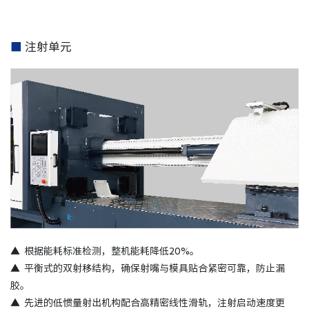
■
注射单元
▲
根据能耗标准检测，整机能耗降低20%。
▲
平衡式的双射移结构，确保射嘴与模具贴合紧密可靠，防止漏
胶。
▲
先进的低惯量射出机构配合高精密线性滑轨，注射启动速度更