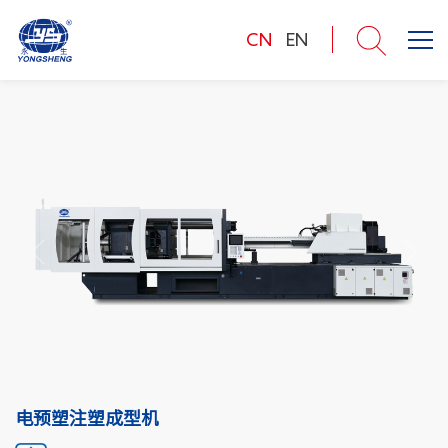
CN
EN
电预塑注塑成型机