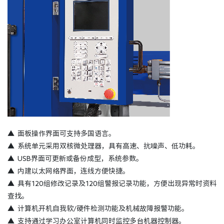
▲
面板操作界面可支持多国语言。
▲
系统单元采用双核微处理器，具有高速、抗噪声、低功耗。
▲
USB界面可更新或备份成型，系统参数。
▲
内建以太网络界面，连线方便快捷。
▲
具有120组修改记录及120组警报记录功能，方便出现异常时资料
查找。
▲
计算机开机自我软/硬件检测功能及机械故障报警功能。
▲
支持通过学习办公室计算机同时监控多台机器控制器。