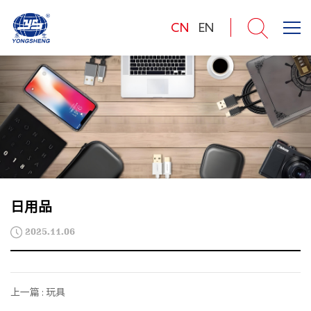
CN
EN
日用品
2025.11.06
上一篇 : 玩具